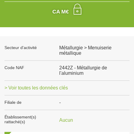
CA M€
Secteur d'activité
Métallurgie > Menuiserie
métallique
Code NAF
2442Z - Métallurgie de
l'aluminium
> Voir toutes les données clés
Filiale de
-
Établissement(s)
Aucun
rattaché(s)