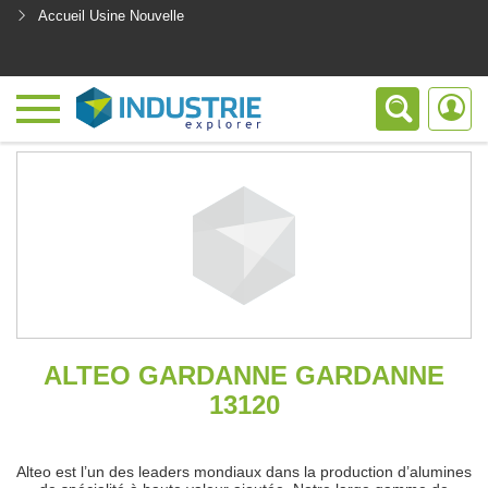
Accueil Usine Nouvelle
<
ALTEO GARDANNE GARDANNE
13120
Alteo est l’un des leaders mondiaux dans la production d’alumines