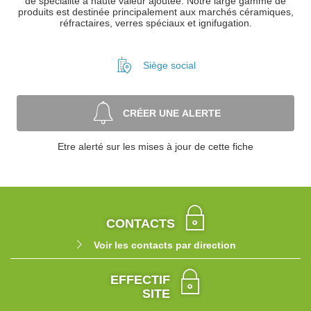
de spécialité à haute valeur ajoutée. Notre large gamme de
produits est destinée principalement aux marchés céramiques,
réfractaires, verres spéciaux et ignifugation.
Siège social
CRÉER UNE ALERTE
Etre alerté sur les mises à jour de cette fiche
CONTACTS
Voir les contacts par direction
EFFECTIF
SITE