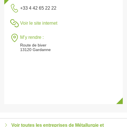
+33 4 42 65 22 22
Voir le site internet
M’y rendre :
Route de biver
13120 Gardanne
Voir toutes les entreprises de Métallurgie et