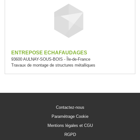
ENTREPOSE ECHAFAUDAGES
93600 AULNAY-SOUS-BOIS - Île-de-France
Travaux de montage de structures métalliques
Contactez-nous
Paramétrage Cookie
Mentions légales et CGU
RGPD