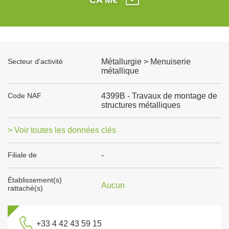
Secteur d'activité
Métallurgie > Menuiserie
métallique
Code NAF
4399B - Travaux de montage de
structures métalliques
> Voir toutes les données clés
Filiale de
-
Établissement(s)
Aucun
rattaché(s)
+33 4 42 43 59 15