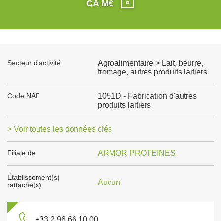
CA M€
Secteur d'activité
Agroalimentaire > Lait, beurre,
fromage, autres produits laitiers
Code NAF
1051D - Fabrication d'autres
produits laitiers
> Voir toutes les données clés
Filiale de
ARMOR PROTEINES
Établissement(s)
Aucun
rattaché(s)
+33 2 96 66 10 00