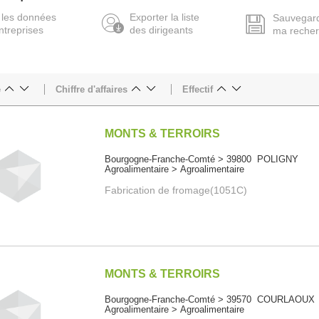
 les données
Exporter la liste
Sauvegar
ntreprises
des dirigeants
ma reche
e
Chiffre d'affaires
Effectif
MONTS & TERROIRS
Bourgogne-Franche-Comté > 39800 POLIGNY
Agroalimentaire > Agroalimentaire
Fabrication de fromage(1051C)
MONTS & TERROIRS
Bourgogne-Franche-Comté > 39570 COURLAOUX
Agroalimentaire > Agroalimentaire