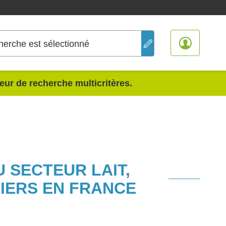
herche est sélectionné
teur de recherche multicritères.
 SECTEUR LAIT,
IERS EN FRANCE