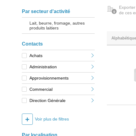
Exporter
Par secteur d'activité
de ces e
Lait, beurre, fromage, autres
produits laitiers
Alphabétiqu
Contacts
Achats
Administration
Approvisionnements
Commercial
Direction Générale
+
Voir plus de filtres
Par localisation