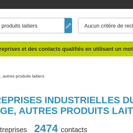
produits laitiers
Aucun critère de rec
reprises et des contacts qualifiés en utilisant un mo
 autres produits laitiers
REPRISES INDUSTRIELLES DU
GE, AUTRES PRODUITS LAIT
2474
treprises
contacts