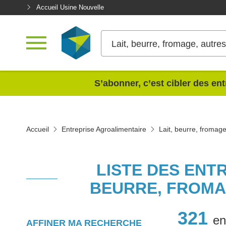
Accueil Usine Nouvelle
Lait, beurre, fromage, autres 
<
S’abonner, c’est cibler des ent
Accueil
Entreprise Agroalimentaire
Lait, beurre, fromage,
LISTE DES ENT
BEURRE, FROMA
321
en
AFFINER MA RECHERCHE