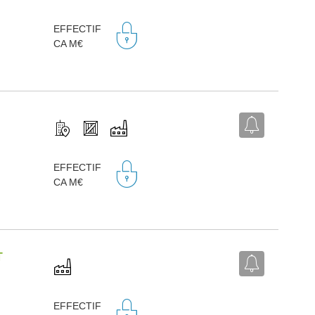
EFFECTIF
CA M€
EFFECTIF
CA M€
T
EFFECTIF