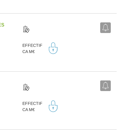
ES
EFFECTIF
CA M€
EFFECTIF
CA M€