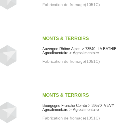
Fabrication de fromage(1051C)
MONTS & TERROIRS
Auvergne-Rhône-Alpes > 73540 LA BATHIE
Agroalimentaire > Agroalimentaire
Fabrication de fromage(1051C)
MONTS & TERROIRS
Bourgogne-Franche-Comté > 39570 VEVY
Agroalimentaire > Agroalimentaire
Fabrication de fromage(1051C)