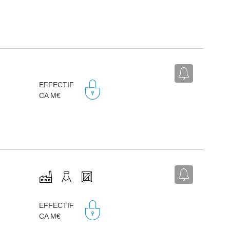
EFFECTIF
CA M€
EFFECTIF
CA M€