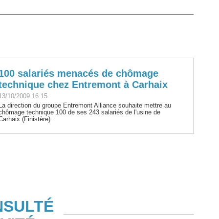
100 salariés menacés de chômage
technique chez Entremont à Carhaix
13/10/2009 16:15
La direction du groupe Entremont Alliance souhaite mettre au
chômage technique 100 de ses 243 salariés de l'usine de
Carhaix (Finistère).
NSULTÉ