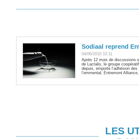
Sodiaal reprend E
04/06/2010 10:11
Après 12 mois de discussions e
de Lactalis, le groupe coopératif
depuis, emporte l’adhésion des 
l’emmental, Entremont Alliance, 
LES U