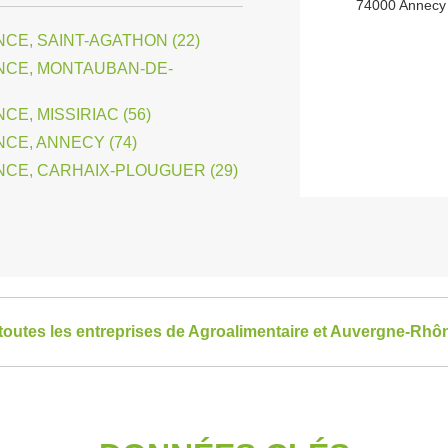
74000 Annecy
CE, SAINT-AGATHON (22)
NCE, MONTAUBAN-DE-
E, MISSIRIAC (56)
CE, ANNECY (74)
CE, CARHAIX-PLOUGUER (29)
 toutes les entreprises de Agroalimentaire et Auvergne-Rhô