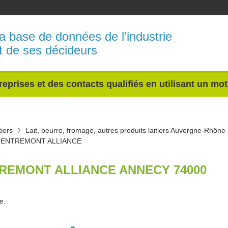
a base de données de l’industrie
t de ses décideurs
reprises et des contacts qualifiés en utilisant un mo
tiers
Lait, beurre, fromage, autres produits laitiers Auvergne-Rhône
ENTREMONT ALLIANCE
REMONT ALLIANCE ANNECY 74000
e.