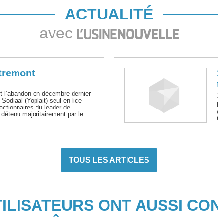
ACTUALITÉ
avec
ntremont
t l’abandon en décembre dernier
 Sodiaal (Yoplait) seul en lice
actionnaires du leader de
détenu majoritairement par le...
TOUS LES ARTICLES
TILISATEURS ONT AUSSI CO