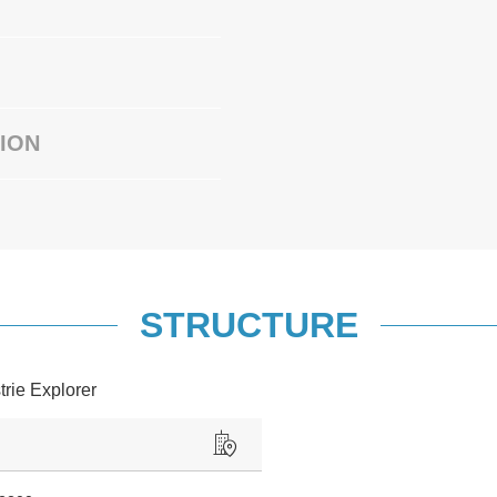
ION
STRUCTURE
trie Explorer