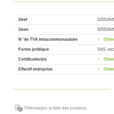
Siret
3255204
Siren
3255204
N° de TVA intracommunautaire
Obten
Forme juridique
SAS, soci
Certification(s)
Obten
Effectif entreprise
Obten
Téléchargez la liste des contacts