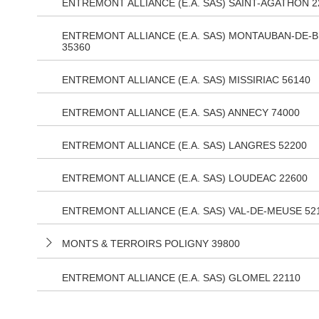
ENTREMONT ALLIANCE (E.A. SAS) SAINT-AGATHON 2
ENTREMONT ALLIANCE (E.A. SAS) MONTAUBAN-DE-
35360
ENTREMONT ALLIANCE (E.A. SAS) MISSIRIAC 56140
ENTREMONT ALLIANCE (E.A. SAS) ANNECY 74000
ENTREMONT ALLIANCE (E.A. SAS) LANGRES 52200
ENTREMONT ALLIANCE (E.A. SAS) LOUDEAC 22600
ENTREMONT ALLIANCE (E.A. SAS) VAL-DE-MEUSE 52
MONTS & TERROIRS POLIGNY 39800
ENTREMONT ALLIANCE (E.A. SAS) GLOMEL 22110