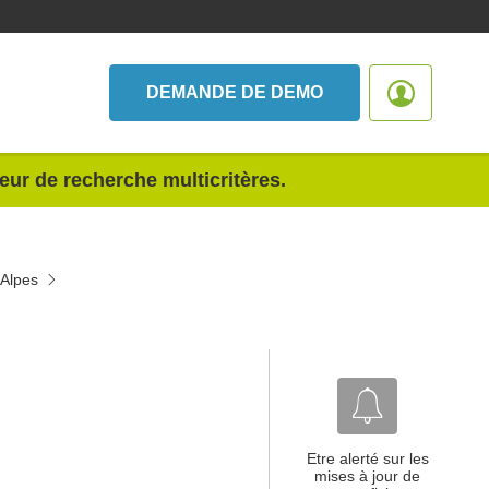
DEMANDE DE DEMO
teur de recherche multicritères.
-Alpes
Etre alerté sur les
mises à jour de