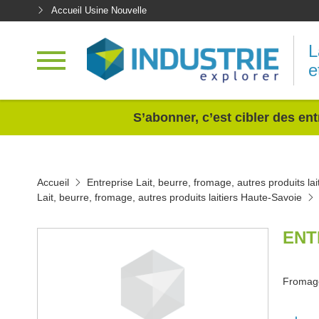
Accueil Usine Nouvelle
L
e
<
S’abonner, c’est cibler des ent
Accueil
Entreprise Lait, beurre, fromage, autres produits lai
Lait, beurre, fromage, autres produits laitiers Haute-Savoie
ENT
Fromag