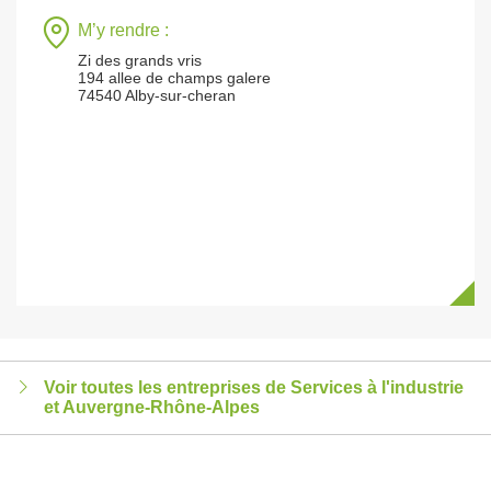
M’y rendre :
Zi des grands vris
194 allee de champs galere
74540 Alby-sur-cheran
Voir toutes les entreprises de Services à l'industrie
et Auvergne-Rhône-Alpes