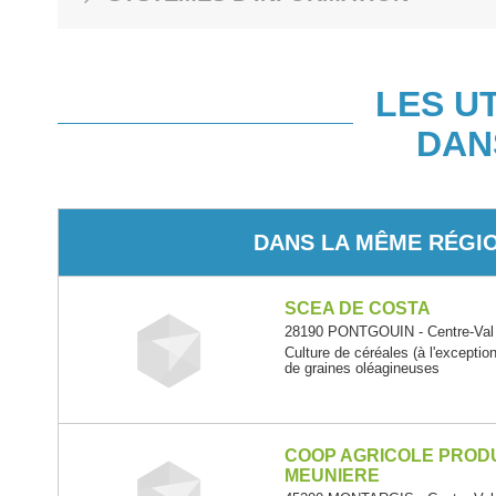
LES U
DAN
DANS LA MÊME RÉGI
SCEA DE COSTA
28190 PONTGOUIN - Centre-Val 
Culture de céréales (à l'exceptio
de graines oléagineuses
COOP AGRICOLE PRODU
MEUNIERE