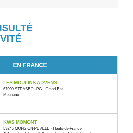
NSULTÉ
VITÉ
EN FRANCE
LES MOULINS ADVENS
67000 STRASBOURG - Grand Est
Meunerie
KWS MOMONT
59246 MONS-EN-PEVELE - Hauts-de-France