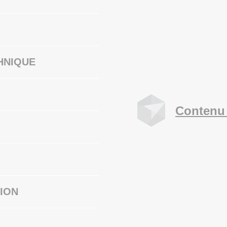
HNIQUE
Contenu 
ION