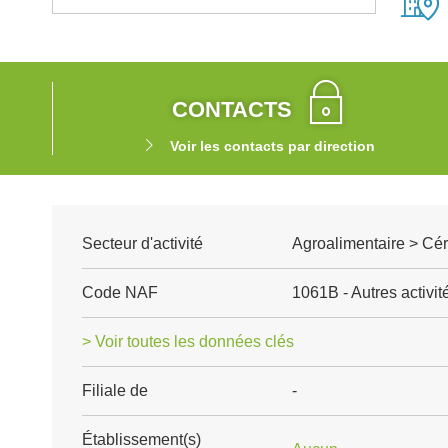
CONTACTS
Voir les contacts par direction
Secteur d'activité
Agroalimentaire > Cé
Code NAF
1061B - Autres activit
> Voir toutes les données clés
Filiale de
-
Établissement(s)