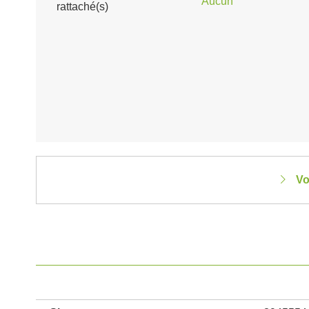
Aucun
rattaché(s)
Vo