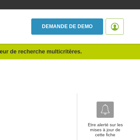
DEMANDE DE DEMO
teur de recherche multicritères.
Etre alerté sur les
mises à jour de
cette fiche