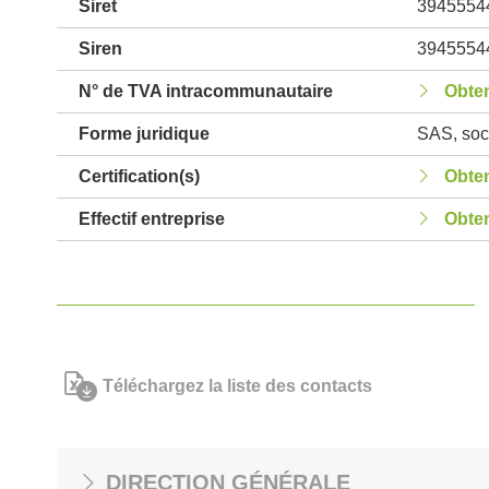
Siret
3945554
Siren
3945554
N° de TVA intracommunautaire
Obten
Forme juridique
SAS, soci
Certification(s)
Obten
Effectif entreprise
Obten
Téléchargez la liste des contacts
DIRECTION GÉNÉRALE