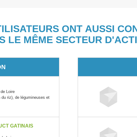
TILISATEURS ONT AUSSI CO
S LE MÊME SECTEUR D'ACTI
ON
de Loire
n du riz), de légumineuses et
CT GATINAIS