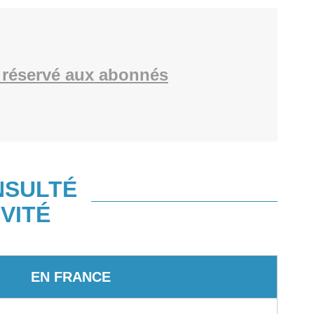
réservé aux abonnés
NSULTÉ
VITÉ
EN FRANCE