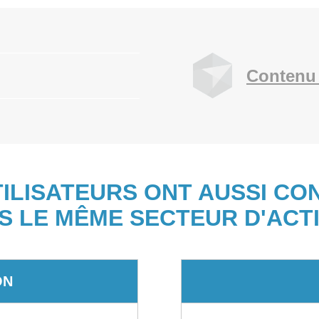
Contenu 
TILISATEURS ONT AUSSI CO
S LE MÊME SECTEUR D'ACTI
ON