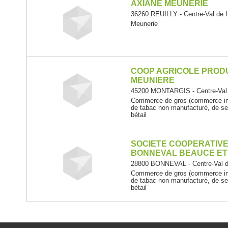
AXIANE MEUNERIE
36260 REUILLY - Centre-Val de L
Meunerie
COOP AGRICOLE PRODU
MEUNIERE
45200 MONTARGIS - Centre-Val 
Commerce de gros (commerce int
de tabac non manufacturé, de se
bétail
SOCIETE COOPERATIVE
BONNEVAL BEAUCE ET
28800 BONNEVAL - Centre-Val d
Commerce de gros (commerce int
de tabac non manufacturé, de se
bétail