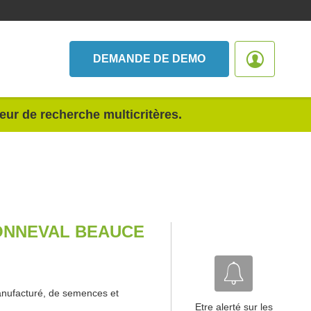
DEMANDE DE DEMO
teur de recherche multicritères.
ONNEVAL BEAUCE
anufacturé, de semences et
Etre alerté sur les