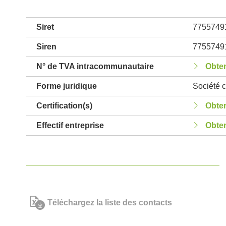
Siret
7755749
Siren
7755749
N° de TVA intracommunautaire
Obten
Forme juridique
Société c
Certification(s)
Obten
Effectif entreprise
Obten
Téléchargez la liste des contacts