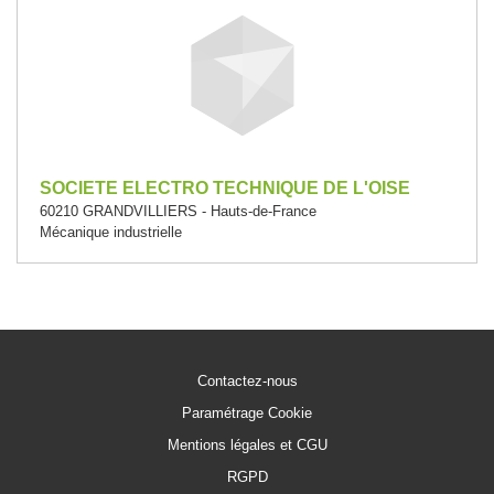
SOCIETE ELECTRO TECHNIQUE DE L'OISE
60210 GRANDVILLIERS - Hauts-de-France
Mécanique industrielle
Contactez-nous
Paramétrage Cookie
Mentions légales et CGU
RGPD