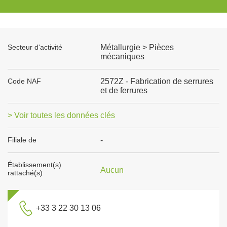
Secteur d'activité
Métallurgie > Pièces
mécaniques
Code NAF
2572Z - Fabrication de serrures
et de ferrures
> Voir toutes les données clés
Filiale de
-
Établissement(s)
Aucun
rattaché(s)
+33 3 22 30 13 06