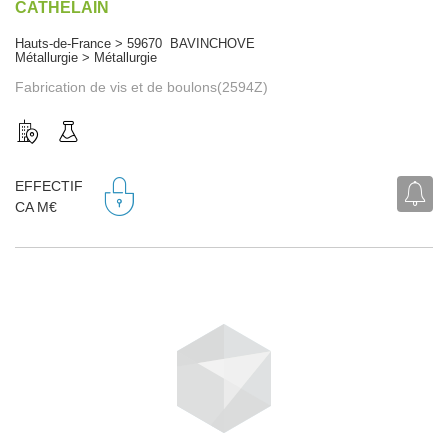
CATHELAIN
Hauts-de-France > 59670 BAVINCHOVE
Métallurgie > Métallurgie
Fabrication de vis et de boulons(2594Z)
EFFECTIF
CA M€