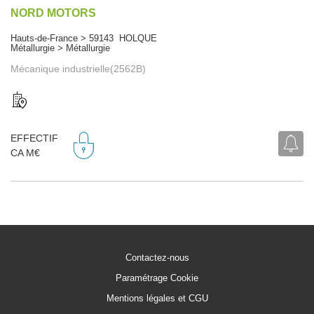
NORD MOTORS
Hauts-de-France > 59143 HOLQUE
Métallurgie > Métallurgie
Mécanique industrielle(2562B)
EFFECTIF
CA M€
Contactez-nous
Paramétrage Cookie
Mentions légales et CGU