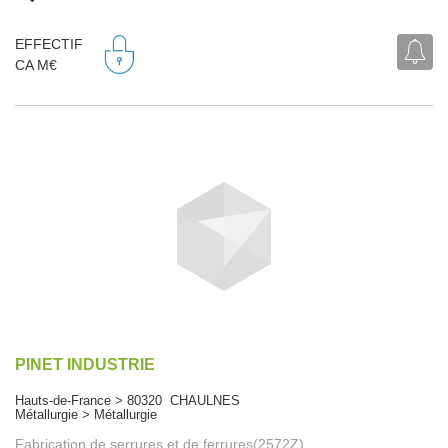
EFFECTIF
CA M€
PINET INDUSTRIE
Hauts-de-France > 80320 CHAULNES
Métallurgie > Métallurgie
Fabrication de serrures et de ferrures(2572Z)