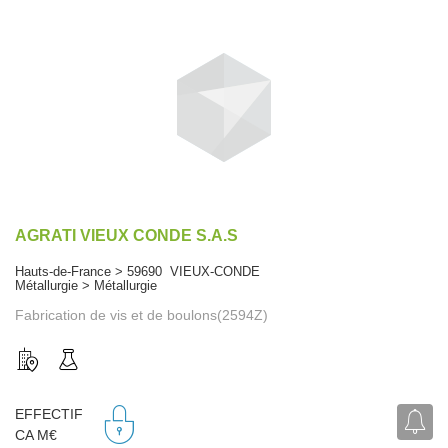
AGRATI VIEUX CONDE S.A.S
Hauts-de-France > 59690 VIEUX-CONDE
Métallurgie > Métallurgie
Fabrication de vis et de boulons(2594Z)
EFFECTIF
CA M€