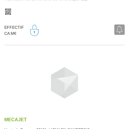
EFFECTIF
CA M€
MECAJET