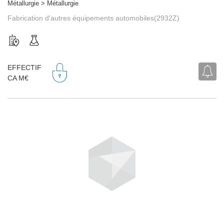
Métallurgie > Métallurgie
Fabrication d'autres équipements automobiles(2932Z)
EFFECTIF
CA M€