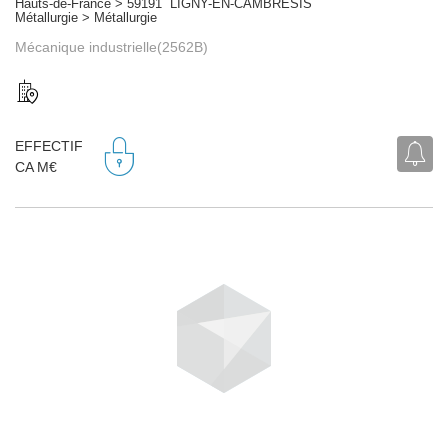
Hauts-de-France > 59191 LIGNY-EN-CAMBRESIS
Métallurgie > Métallurgie
Mécanique industrielle(2562B)
EFFECTIF
CA M€