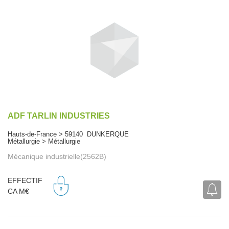
ADF TARLIN INDUSTRIES
Hauts-de-France > 59140 DUNKERQUE
Métallurgie > Métallurgie
Mécanique industrielle(2562B)
EFFECTIF
CA M€