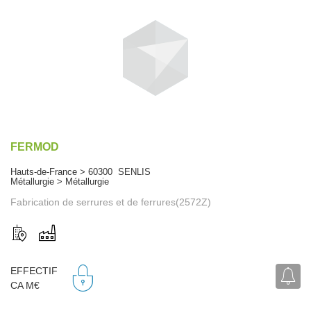
FERMOD
Hauts-de-France > 60300 SENLIS
Métallurgie > Métallurgie
Fabrication de serrures et de ferrures(2572Z)
EFFECTIF
CA M€