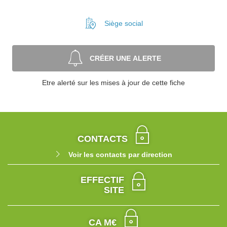
Siège social
CRÉER UNE ALERTE
Etre alerté sur les mises à jour de cette fiche
CONTACTS
Voir les contacts par direction
EFFECTIF
SITE
CA M€