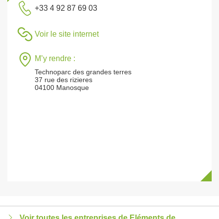
+33 4 92 87 69 03
Voir le site internet
M’y rendre :
Technoparc des grandes terres
37 rue des rizieres
04100 Manosque
Voir toutes les entreprises de Eléments de