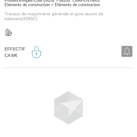
Provence-Alpes-Côte d'Azur > 84200 CARPENTRAS
Eléments de construction > Eléments de construction
Travaux de maçonnerie générale et gros œuvre de
bâtiment(4399C)
EFFECTIF
CA M€