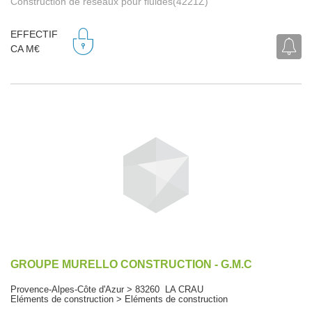
Construction de réseaux pour fluides(4221Z)
EFFECTIF
CA M€
GROUPE MURELLO CONSTRUCTION - G.M.C
Provence-Alpes-Côte d'Azur > 83260 LA CRAU
Eléments de construction > Eléments de construction