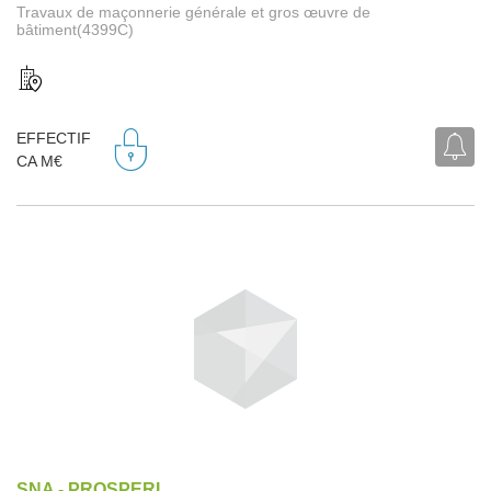
Travaux de maçonnerie générale et gros œuvre de
bâtiment(4399C)
EFFECTIF
CA M€
SNA - PROSPERI