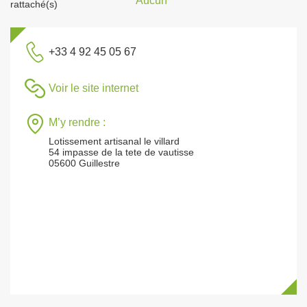
Aucun
rattaché(s)
+33 4 92 45 05 67
Voir le site internet
M’y rendre :
Lotissement artisanal le villard
54 impasse de la tete de vautisse
05600 Guillestre