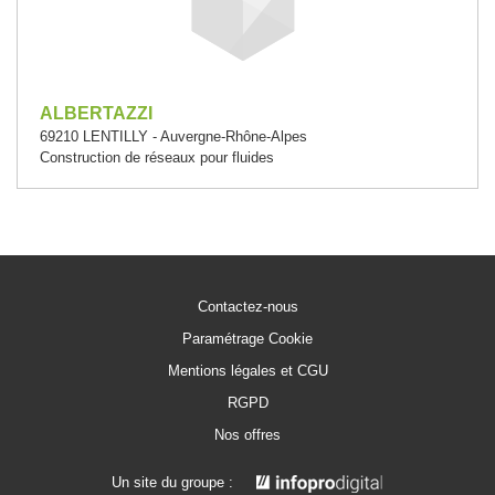
ALBERTAZZI
69210 LENTILLY - Auvergne-Rhône-Alpes
Construction de réseaux pour fluides
Contactez-nous
Paramétrage Cookie
Mentions légales et CGU
RGPD
Nos offres
Un site du groupe :