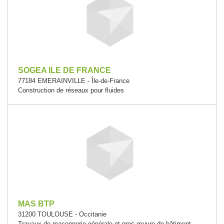
SOGEA ILE DE FRANCE
77184 EMERAINVILLE - Île-de-France
Construction de réseaux pour fluides
MAS BTP
31200 TOULOUSE - Occitanie
Travaux de maçonnerie générale et gros œuvre de bâtiment