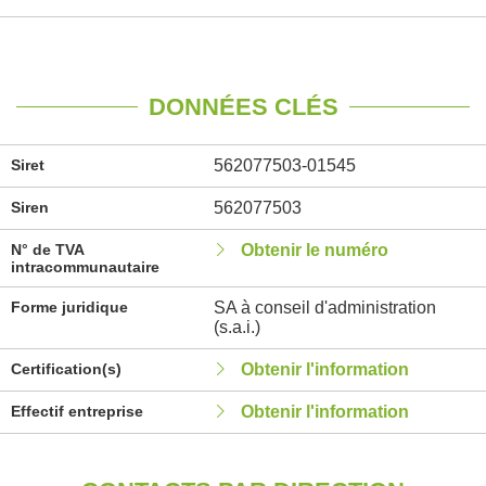
DONNÉES CLÉS
Siret
562077503-01545
Siren
562077503
N° de TVA
Obtenir le numéro
intracommunautaire
Forme juridique
SA à conseil d'administration
(s.a.i.)
Certification(s)
Obtenir l'information
Effectif entreprise
Obtenir l'information