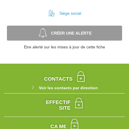
Siège social
CRÉER UNE ALERTE
Etre alerté sur les mises à jour de cette fiche
CONTACTS
Voir les contacts par direction
EFFECTIF
SITE
CA M€