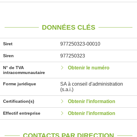
DONNÉES CLÉS
Siret
977250323-00010
Siren
977250323
N° de TVA
Obtenir le numéro
intracommunautaire
Forme juridique
SA à conseil d'administration
(s.a.i.)
Certification(s)
Obtenir l'information
Effectif entreprise
Obtenir l'information
CONTACTS PAR DIRECTION