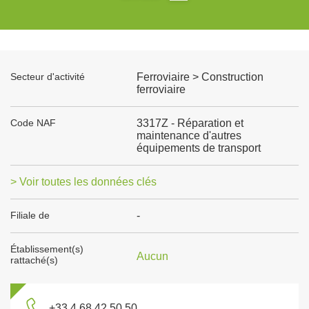
Secteur d'activité
Ferroviaire > Construction
ferroviaire
Code NAF
3317Z - Réparation et
maintenance d'autres
équipements de transport
> Voir toutes les données clés
Filiale de
-
Établissement(s)
Aucun
rattaché(s)
+33 4 68 42 50 50