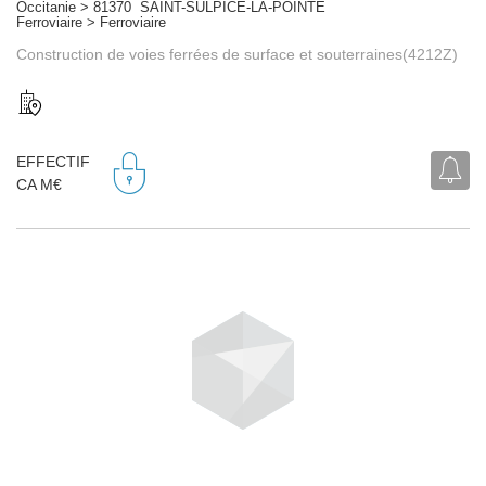
Occitanie > 81370 SAINT-SULPICE-LA-POINTE
Ferroviaire > Ferroviaire
Construction de voies ferrées de surface et souterraines(4212Z)
EFFECTIF
CA M€