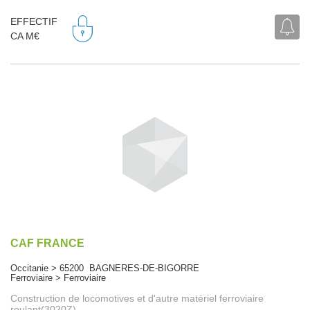
EFFECTIF
CA M€
CAF FRANCE
Occitanie > 65200 BAGNERES-DE-BIGORRE
Ferroviaire > Ferroviaire
Construction de locomotives et d'autre matériel ferroviaire
roulant(3020Z)