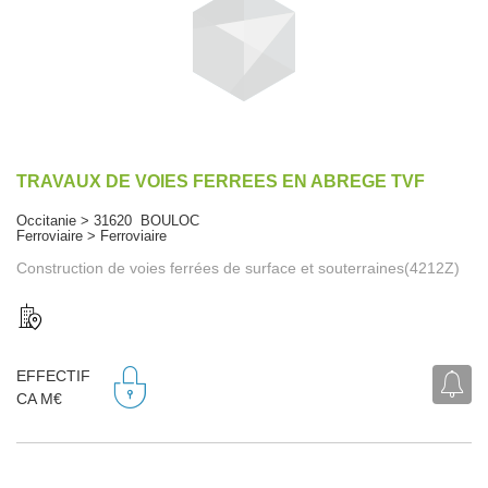
TRAVAUX DE VOIES FERREES EN ABREGE TVF
Occitanie > 31620 BOULOC
Ferroviaire > Ferroviaire
Construction de voies ferrées de surface et souterraines(4212Z)
EFFECTIF
CA M€