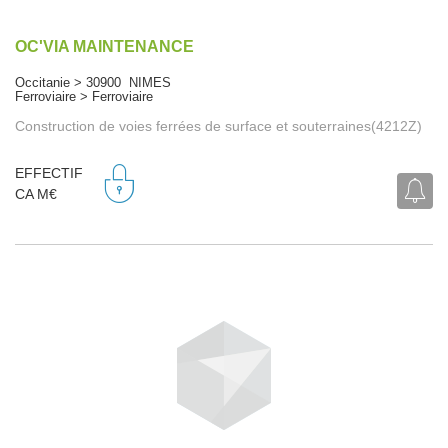
OC'VIA MAINTENANCE
Occitanie > 30900 NIMES
Ferroviaire > Ferroviaire
Construction de voies ferrées de surface et souterraines(4212Z)
EFFECTIF
CA M€