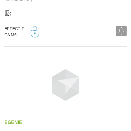
EFFECTIF
CA M€
EGENIE