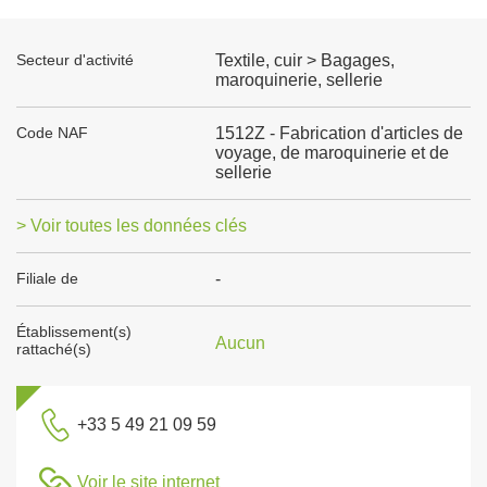
Secteur d'activité
Textile, cuir > Bagages,
maroquinerie, sellerie
Code NAF
1512Z - Fabrication d'articles de
voyage, de maroquinerie et de
sellerie
> Voir toutes les données clés
Filiale de
-
Établissement(s)
Aucun
rattaché(s)
+33 5 49 21 09 59
Voir le site internet