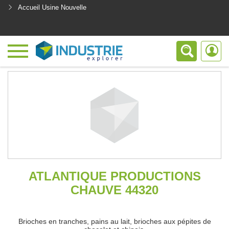
Accueil Usine Nouvelle
<
ATLANTIQUE PRODUCTIONS
CHAUVE 44320
Brioches en tranches, pains au lait, brioches aux pépites de