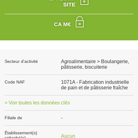
SITE
CA M€
Secteur d'activité
Agroalimentaire > Boulangerie,
pâtisserie, biscuiterie
Code NAF
1071A - Fabrication industrielle
de pain et de pâtisserie fraîche
> Voir toutes les données clés
Filiale de
-
Établissement(s)
Aucun
rattaché(s)