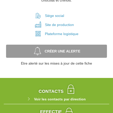
chocolat et chinois.
Siège social
Site de
production
Plateforme
logistique
CRÉER UNE ALERTE
Etre alerté sur les mises à jour de cette fiche
CONTACTS
Voir les contacts par direction
EFFECTIF