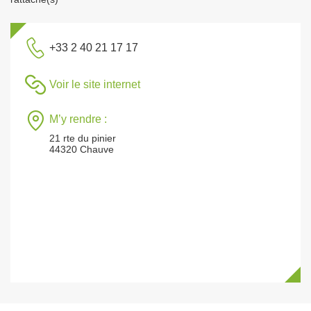
+33 2 40 21 17 17
Voir le site internet
M’y rendre :
21 rte du pinier
44320 Chauve