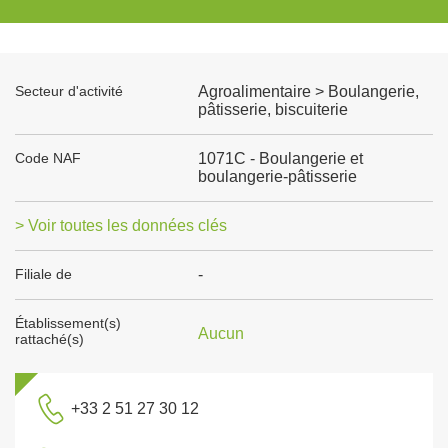
Secteur d'activité
Agroalimentaire > Boulangerie,
pâtisserie, biscuiterie
Code NAF
1071C - Boulangerie et
boulangerie-pâtisserie
> Voir toutes les données clés
Filiale de
-
Établissement(s)
Aucun
rattaché(s)
+33 2 51 27 30 12