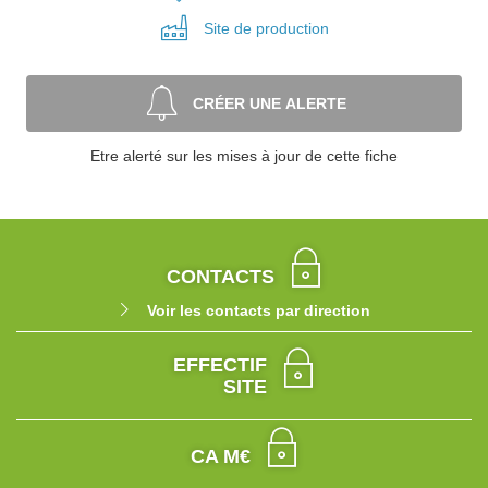
Site de
production
CRÉER UNE ALERTE
Etre alerté sur les mises à jour de cette fiche
CONTACTS
Voir les contacts par direction
EFFECTIF
SITE
CA M€