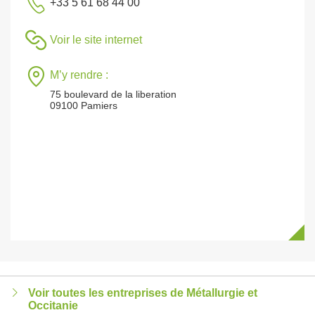
+33 5 61 68 44 00
Voir le site internet
M’y rendre :
75 boulevard de la liberation
09100 Pamiers
Voir toutes les entreprises de Métallurgie et
Occitanie