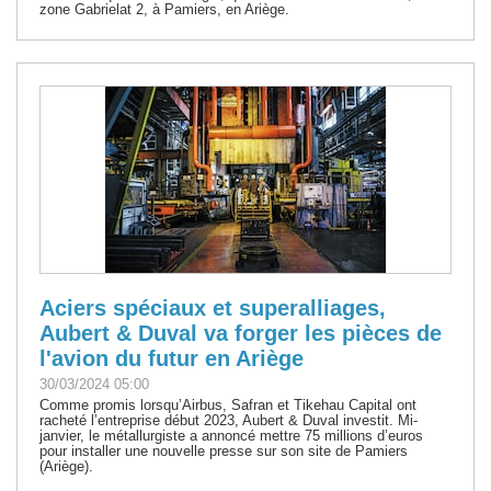
zone Gabrielat 2, à Pamiers, en Ariège.
Aciers spéciaux et superalliages,
Aubert & Duval va forger les pièces de
l'avion du futur en Ariège
30/03/2024 05:00
Comme promis lorsqu’Airbus, Safran et Tikehau Capital ont
racheté l’entreprise début 2023, Aubert & Duval investit. Mi-
janvier, le métallurgiste a annoncé mettre 75 millions d’euros
pour installer une nouvelle presse sur son site de Pamiers
(Ariège).