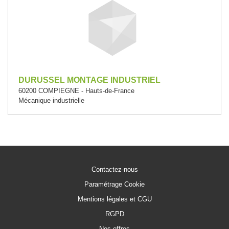
DURUSSEL MONTAGE INDUSTRIEL
60200 COMPIEGNE - Hauts-de-France
Mécanique industrielle
Contactez-nous
Paramétrage Cookie
Mentions légales et CGU
RGPD
Nos offres