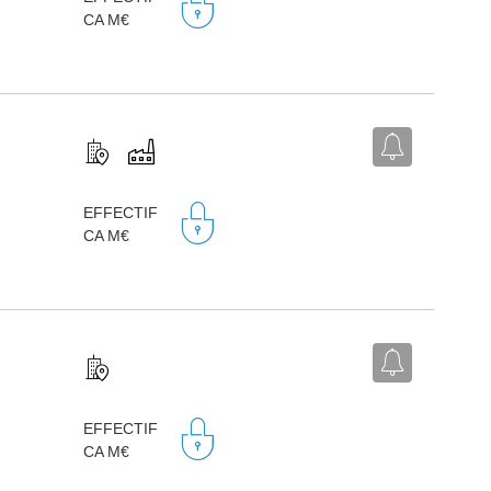
CA M€
EFFECTIF
CA M€
EFFECTIF
CA M€