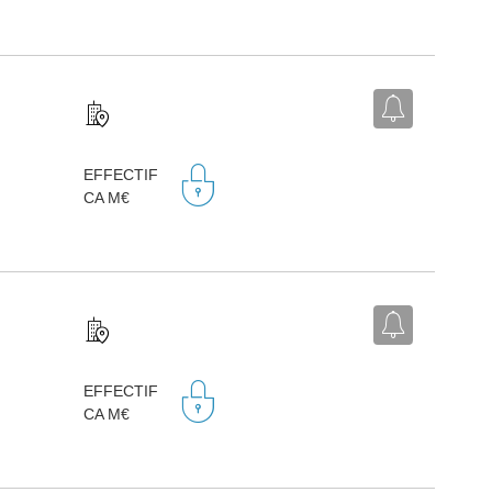
EFFECTIF
CA M€
EFFECTIF
CA M€