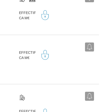
EFFECTIF
CA M€
EFFECTIF
CA M€
EFFECTIF