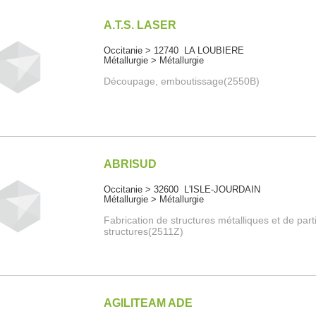
A.T.S. LASER
Occitanie > 12740 LA LOUBIERE
Métallurgie > Métallurgie
Découpage, emboutissage(2550B)
ABRISUD
Occitanie > 32600 L'ISLE-JOURDAIN
Métallurgie > Métallurgie
Fabrication de structures métalliques et de part
structures(2511Z)
AGILITEAM ADE