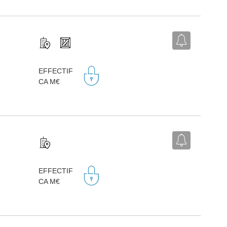
EFFECTIF
CA M€
EFFECTIF
CA M€