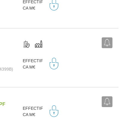
EFFECTIF
CA M€
EFFECTIF
CA M€
(4399B)
PF
EFFECTIF
CA M€