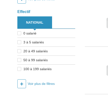
Effectif
NATIONAL
0 salarié
3 à 5 salariés
20 à 49 salariés
50 à 99 salariés
100 à 199 salariés
+
Voir plus de filtres