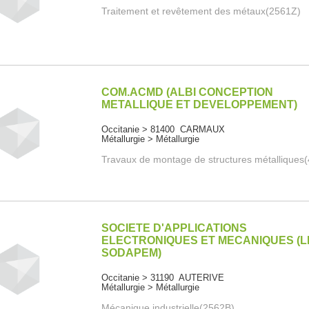
Traitement et revêtement des métaux(2561Z)
COM.ACMD (ALBI CONCEPTION
METALLIQUE ET DEVELOPPEMENT)
Occitanie > 81400 CARMAUX
Métallurgie > Métallurgie
Travaux de montage de structures métalliques
SOCIETE D'APPLICATIONS
ELECTRONIQUES ET MECANIQUES (L
SODAPEM)
Occitanie > 31190 AUTERIVE
Métallurgie > Métallurgie
Mécanique industrielle(2562B)