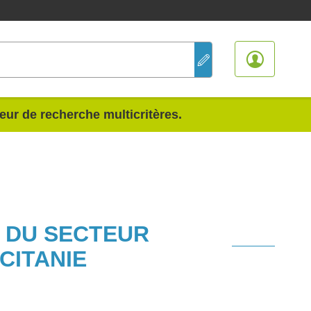
teur de recherche multicritères.
S DU SECTEUR
CITANIE