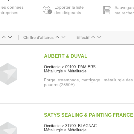
 les données
Exporter la liste
Sauvegar
ntreprises
des dirigeants
ma reche
e
Chiffre d'affaires
Effectif
AUBERT & DUVAL
Occitanie > 09100 PAMIERS
Métallurgie > Métallurgie
Forge, estampage, matriçage , métallurgie des
poudres(2550A)
SATYS SEALING & PAINTING FRANCE
Occitanie > 31700 BLAGNAC
Métallurgie > Métallurgie