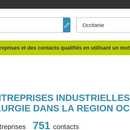
Occitanie
reprises et des contacts qualifiés en utilisant un mo
NTREPRISES INDUSTRIELLE
URGIE DANS LA REGION OC
751
treprises
contacts