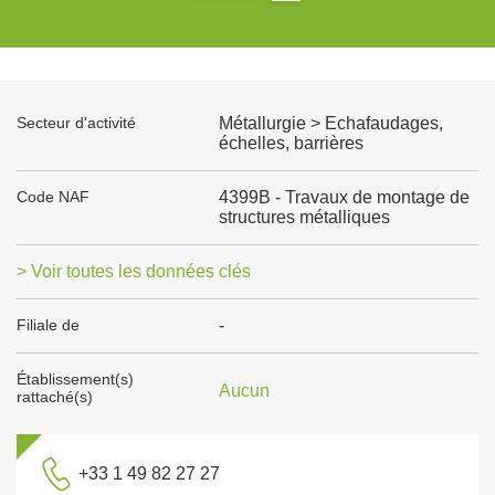
Secteur d'activité
Métallurgie > Echafaudages,
échelles, barrières
Code NAF
4399B - Travaux de montage de
structures métalliques
> Voir toutes les données clés
Filiale de
-
Établissement(s)
Aucun
rattaché(s)
+33 1 49 82 27 27