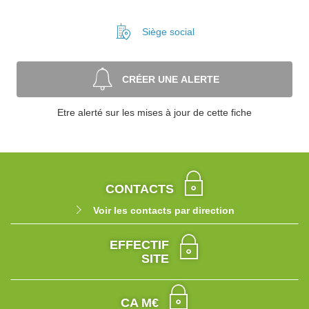
Siège social
CRÉER UNE ALERTE
Etre alerté sur les mises à jour de cette fiche
CONTACTS
Voir les contacts par direction
EFFECTIF
SITE
CA M€