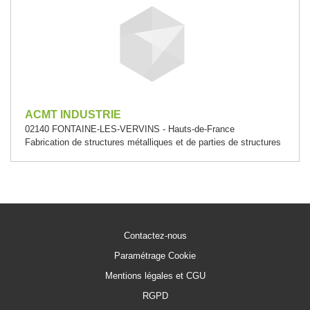
ACMT INDUSTRIE
02140 FONTAINE-LES-VERVINS - Hauts-de-France
Fabrication de structures métalliques et de parties de structures
Contactez-nous
Paramétrage Cookie
Mentions légales et CGU
RGPD