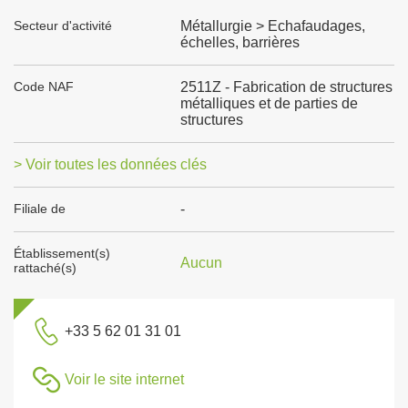
Secteur d'activité
Métallurgie > Echafaudages,
échelles, barrières
Code NAF
2511Z - Fabrication de structures
métalliques et de parties de
structures
> Voir toutes les données clés
Filiale de
-
Établissement(s)
Aucun
rattaché(s)
+33 5 62 01 31 01
Voir le site internet