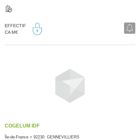
EFFECTIF
CA M€
COGELUM IDF
Île-de-France > 92230 GENNEVILLIERS