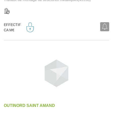
EFFECTIF
CA M€
OUTINORD SAINT AMAND