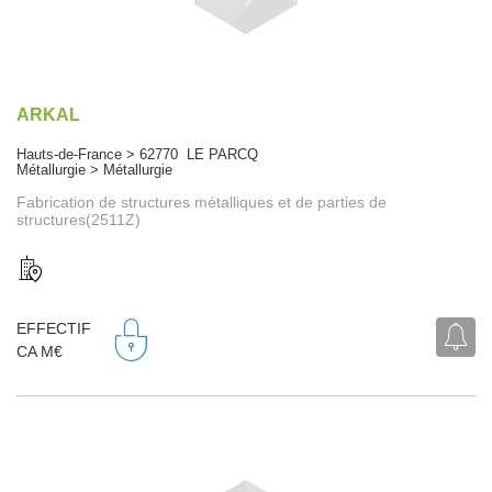
ARKAL
Hauts-de-France > 62770 LE PARCQ
Métallurgie > Métallurgie
Fabrication de structures métalliques et de parties de
structures(2511Z)
EFFECTIF
CA M€