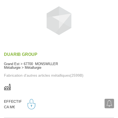
DUARIB GROUP
Grand Est > 67700 MONSWILLER
Métallurgie > Métallurgie
Fabrication d'autres articles métalliques(2599B)
EFFECTIF
CA M€