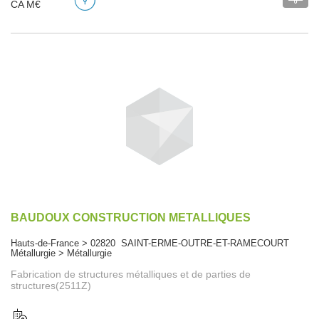
CA M€
BAUDOUX CONSTRUCTION METALLIQUES
Hauts-de-France > 02820 SAINT-ERME-OUTRE-ET-RAMECOURT
Métallurgie > Métallurgie
Fabrication de structures métalliques et de parties de
structures(2511Z)