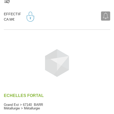
EFFECTIF
CA M€
ECHELLES FORTAL
Grand Est > 67140 BARR
Métallurgie > Métallurgie