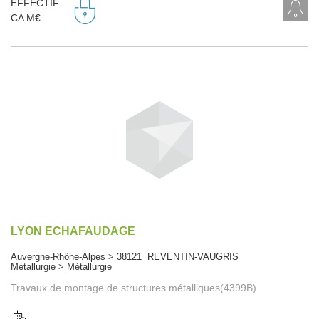
EFFECTIF
CA M€
LYON ECHAFAUDAGE
Auvergne-Rhône-Alpes > 38121 REVENTIN-VAUGRIS
Métallurgie > Métallurgie
Travaux de montage de structures métalliques(4399B)