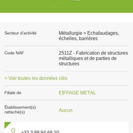
Secteur d'activité
Métallurgie > Echafaudages,
échelles, barrières
Code NAF
2511Z - Fabrication de structures
métalliques et de parties de
structures
> Voir toutes les données clés
Filiale de
EIFFAGE METAL
Établissement(s)
Aucun
rattaché(s)
+33 3 88 94 68 20