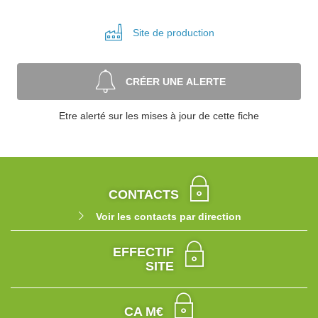
Site de
production
CRÉER UNE ALERTE
Etre alerté sur les mises à jour de cette fiche
CONTACTS
Voir les contacts par direction
EFFECTIF
SITE
CA M€