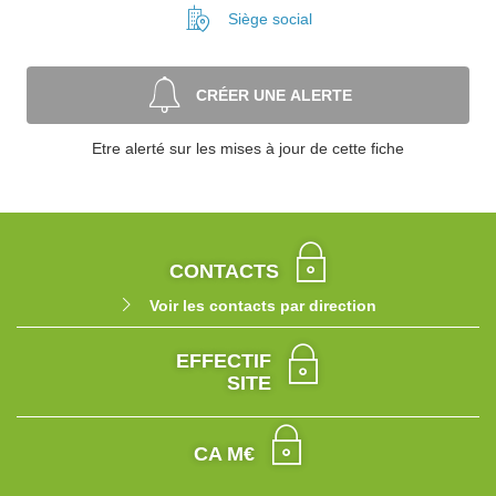
Siège social
CRÉER UNE ALERTE
Etre alerté sur les mises à jour de cette fiche
CONTACTS
Voir les contacts par direction
EFFECTIF
SITE
CA M€