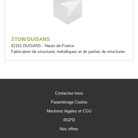
STOW DUISANS
62161 DUISANS - Hauts-de-France
Fabrication de structures métalliques et de parties de structures
Contactez-nous
Paramétrage Cookie
Mentions légales et CGU
RGPD
Nos offres