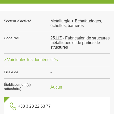
Secteur d'activité
Métallurgie > Echafaudages,
échelles, barrières
Code NAF
2511Z - Fabrication de structures
métalliques et de parties de
structures
> Voir toutes les données clés
Filiale de
-
Établissement(s)
Aucun
rattaché(s)
+33 3 23 22 63 77