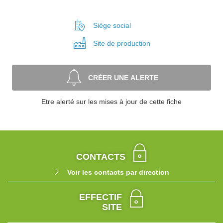
Siège social
Site de
production
CRÉER UNE ALERTE
Etre alerté sur les mises à jour de cette fiche
CONTACTS
Voir les contacts par direction
EFFECTIF
SITE