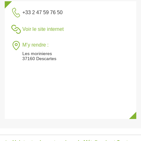
+33 2 47 59 76 50
Voir le site internet
M’y rendre :
Les morinieres
37160 Descartes