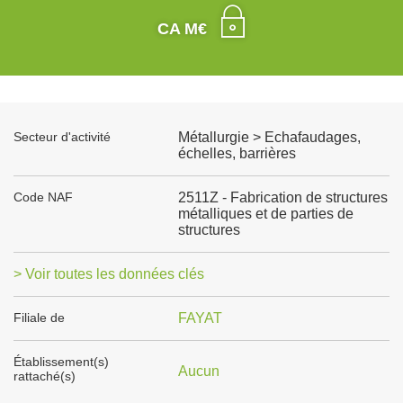
CA M€
Secteur d'activité
Métallurgie > Echafaudages,
échelles, barrières
Code NAF
2511Z - Fabrication de structures
métalliques et de parties de
structures
> Voir toutes les données clés
Filiale de
FAYAT
Établissement(s)
Aucun
rattaché(s)