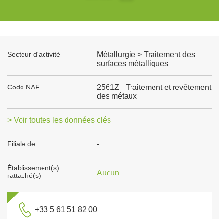
Secteur d'activité
Métallurgie > Traitement des
surfaces métalliques
Code NAF
2561Z - Traitement et revêtement
des métaux
> Voir toutes les données clés
Filiale de
-
Établissement(s)
Aucun
rattaché(s)
+33 5 61 51 82 00