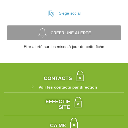
Siège social
CRÉER UNE ALERTE
Etre alerté sur les mises à jour de cette fiche
CONTACTS
Voir les contacts par direction
EFFECTIF
SITE
CA M€