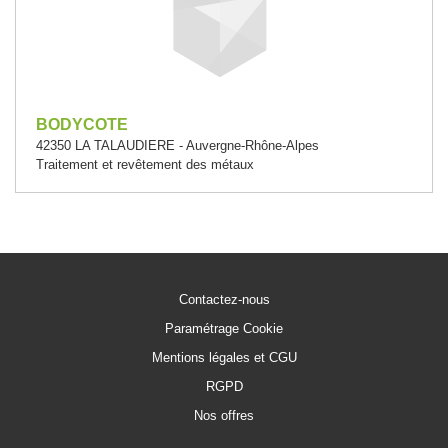
BODYCOTE
42350 LA TALAUDIERE - Auvergne-Rhône-Alpes
Traitement et revêtement des métaux
Contactez-nous
Paramétrage Cookie
Mentions légales et CGU
RGPD
Nos offres