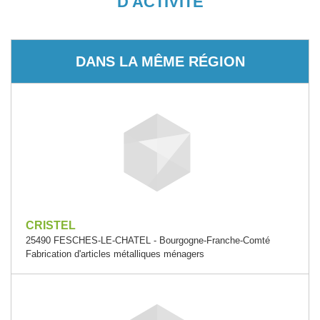
D'ACTIVITÉ
DANS LA MÊME RÉGION
CRISTEL
25490 FESCHES-LE-CHATEL - Bourgogne-Franche-Comté
Fabrication d'articles métalliques ménagers