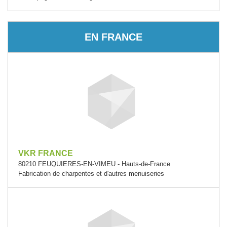
EN FRANCE
VKR FRANCE
80210 FEUQUIERES-EN-VIMEU - Hauts-de-France
Fabrication de charpentes et d'autres menuiseries