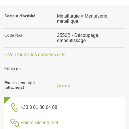
Secteur d'activité
Métallurgie > Menuiserie
métallique
Code NAF
2550B - Découpage,
emboutissage
> Voir toutes les données clés
Filiale de
-
Établissement(s)
Aucun
rattaché(s)
+33 3 81 80 64 88
Voir le site internet