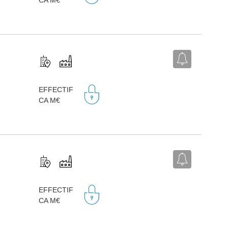
EFFECTIF
CA M€
EFFECTIF
CA M€