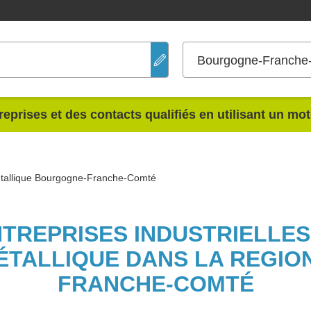
Bourgogne-Franche
reprises et des contacts qualifiés en utilisant un mo
tallique Bourgogne-Franche-Comté
NTREPRISES INDUSTRIELLE
ÉTALLIQUE DANS LA REGI
FRANCHE-COMTÉ