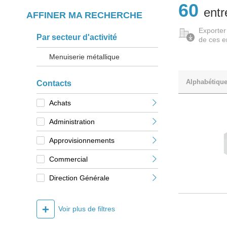
60
entr
AFFINER MA RECHERCHE
Exporter
Par secteur d'activité
de ces e
Menuiserie métallique
Alphabétiqu
Contacts
Achats
Administration
Approvisionnements
Commercial
Direction Générale
+
Voir plus de filtres