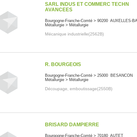
SARL INDUS ET COMMERC TECHN
AVANCEES
Bourgogne-Franche-Comté > 90200 AUXELLES-B
Métallurgie > Métallurgie
Mécanique industrielle(2562B)
R. BOURGEOIS
Bourgogne-Franche-Comté > 25000 BESANCON
Métallurgie > Métallurgie
Découpage, emboutissage(2550B)
BRISARD DAMPIERRE
Bourgogne-Franche-Comté > 70180 AUTET