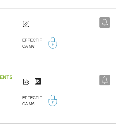
EFFECTIF
CA M€
NENTS
EFFECTIF
CA M€