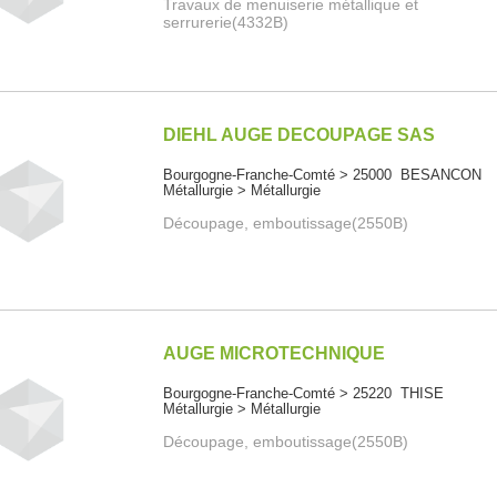
Travaux de menuiserie métallique et
serrurerie(4332B)
DIEHL AUGE DECOUPAGE SAS
Bourgogne-Franche-Comté > 25000 BESANCON
Métallurgie > Métallurgie
Découpage, emboutissage(2550B)
AUGE MICROTECHNIQUE
Bourgogne-Franche-Comté > 25220 THISE
Métallurgie > Métallurgie
Découpage, emboutissage(2550B)