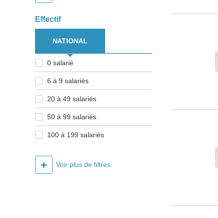
Effectif
NATIONAL
0 salarié
6 à 9 salariés
20 à 49 salariés
50 à 99 salariés
100 à 199 salariés
+
Voir plus de filtres