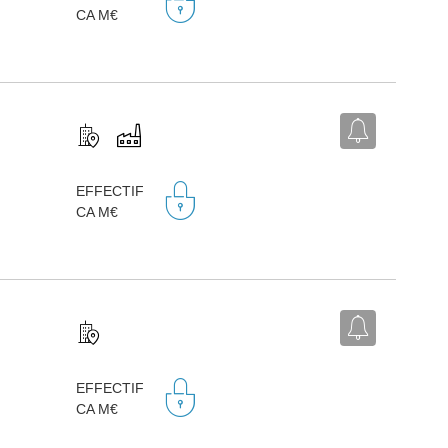
CA M€
EFFECTIF
CA M€
EFFECTIF
CA M€