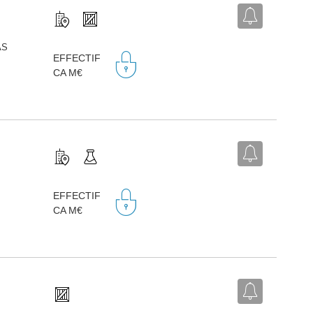
AS
EFFECTIF
CA M€
EFFECTIF
CA M€