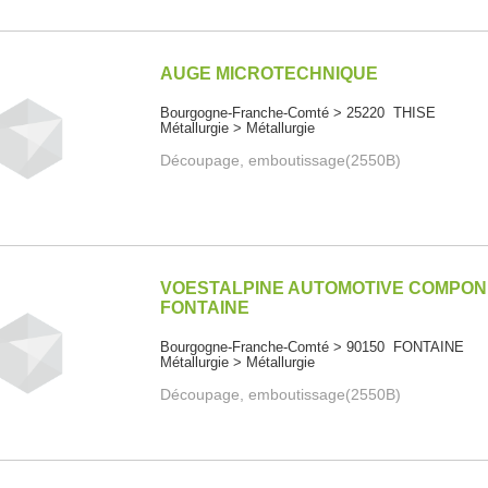
AUGE MICROTECHNIQUE
Bourgogne-Franche-Comté > 25220 THISE
Métallurgie > Métallurgie
Découpage, emboutissage(2550B)
VOESTALPINE AUTOMOTIVE COMPO
FONTAINE
Bourgogne-Franche-Comté > 90150 FONTAINE
Métallurgie > Métallurgie
Découpage, emboutissage(2550B)