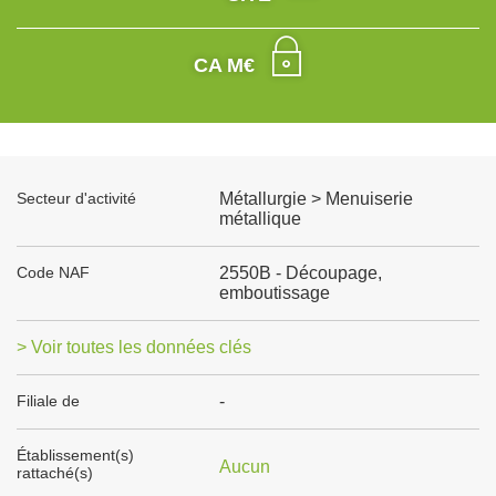
CA M€
Secteur d'activité
Métallurgie > Menuiserie
métallique
Code NAF
2550B - Découpage,
emboutissage
> Voir toutes les données clés
Filiale de
-
Établissement(s)
Aucun
rattaché(s)