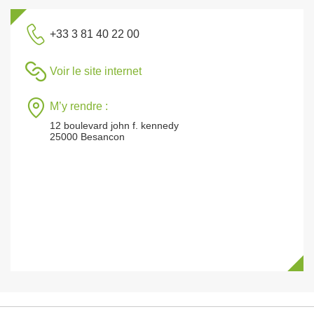
+33 3 81 40 22 00
Voir le site internet
M’y rendre :
12 boulevard john f. kennedy
25000 Besancon