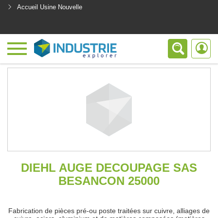
Accueil Usine Nouvelle
<
DIEHL AUGE DECOUPAGE SAS
BESANCON 25000
Fabrication de pièces pré-ou poste traitées sur cuivre, alliages de