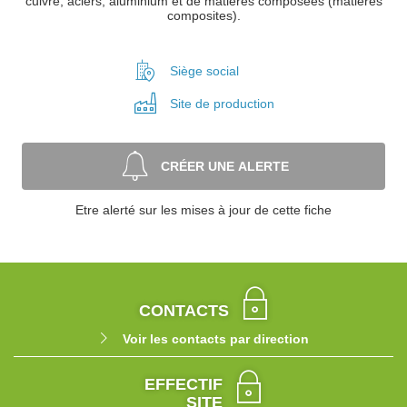
cuivre, aciers, aluminium et de matières composées (matières
composites).
Siège social
Site de
production
CRÉER UNE ALERTE
Etre alerté sur les mises à jour de cette fiche
CONTACTS
Voir les contacts par direction
EFFECTIF
SITE