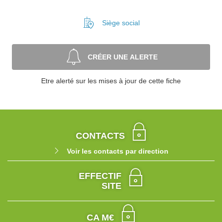
Siège social
CRÉER UNE ALERTE
Etre alerté sur les mises à jour de cette fiche
CONTACTS
Voir les contacts par direction
EFFECTIF
SITE
CA M€