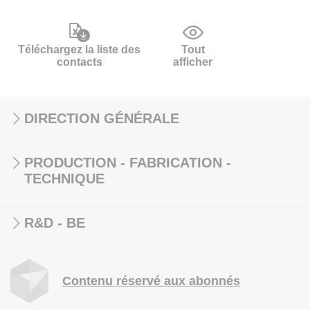
Téléchargez la liste des
Tout
contacts
afficher
DIRECTION GÉNÉRALE
PRODUCTION - FABRICATION -
TECHNIQUE
R&D - BE
Contenu réservé aux abonnés