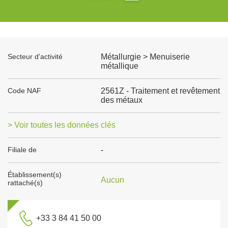
Secteur d'activité
Métallurgie > Menuiserie
métallique
Code NAF
2561Z - Traitement et revêtement
des métaux
> Voir toutes les données clés
Filiale de
-
Établissement(s)
Aucun
rattaché(s)
+33 3 84 41 50 00