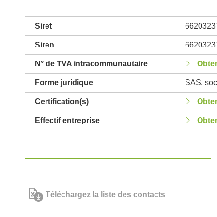
Siret
6620323
Siren
6620323
N° de TVA intracommunautaire
Obten
Forme juridique
SAS, soci
Certification(s)
Obten
Effectif entreprise
Obten
Téléchargez la liste des contacts