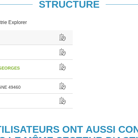
STRUCTURE
trie Explorer
-GEORGES
NE 49460
TILISATEURS ONT AUSSI CO