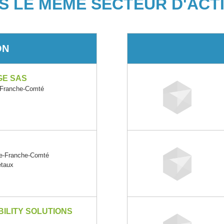
S LE MÊME SECTEUR D'ACTI
ON
GE SAS
Franche-Comté
e-Franche-Comté
étaux
ILITY SOLUTIONS