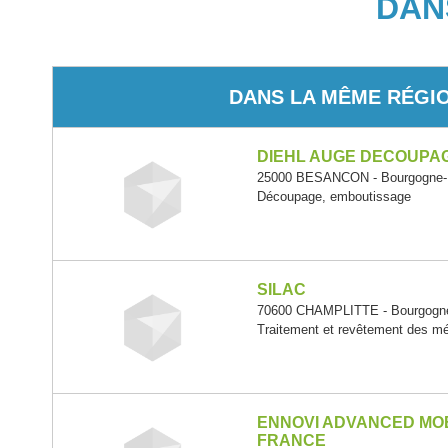
DAN
DANS LA MÊME RÉGI
DIEHL AUGE DECOUPA
25000 BESANCON - Bourgogne-
Découpage, emboutissage
SILAC
70600 CHAMPLITTE - Bourgogn
Traitement et revêtement des m
ENNOVI ADVANCED MOB
FRANCE