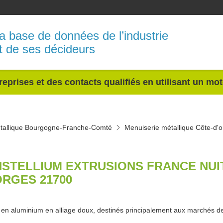
a base de données de l’industrie
t de ses décideurs
reprises et des contacts qualifiés en utilisant un mo
tallique Bourgogne-Franche-Comté
Menuiserie métallique Côte-d'o
STELLIUM EXTRUSIONS FRANCE NUIT
RGES 21700
s en aluminium en alliage doux, destinés principalement aux marchés de l