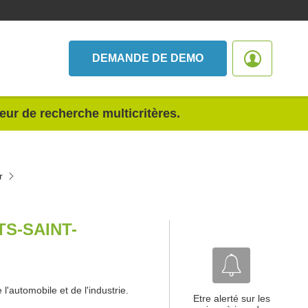
DEMANDE DE DEMO
teur de recherche multicritères.
r
S-SAINT-
'automobile et de l'industrie.
Etre alerté sur les