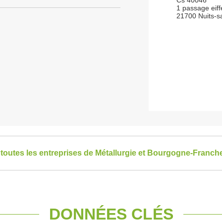
Cs 40046
1 passage eiff
21700 Nuits-s
 toutes les entreprises de Métallurgie et Bourgogne-Franc
DONNÉES CLÉS