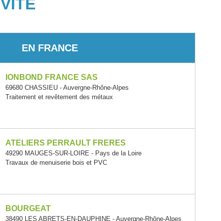
VITÉ
EN FRANCE
IONBOND FRANCE SAS
69680 CHASSIEU - Auvergne-Rhône-Alpes
Traitement et revêtement des métaux
ATELIERS PERRAULT FRERES
49290 MAUGES-SUR-LOIRE - Pays de la Loire
Travaux de menuiserie bois et PVC
BOURGEAT
38490 LES ABRETS-EN-DAUPHINE - Auvergne-Rhône-Alpes