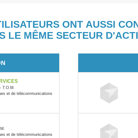
TILISATEURS ONT AUSSI CO
S LE MÊME SECTEUR D'ACTI
ON
RVICES
- T.O.M.
ques et de télécommunications
.M.
ques et de télécommunications