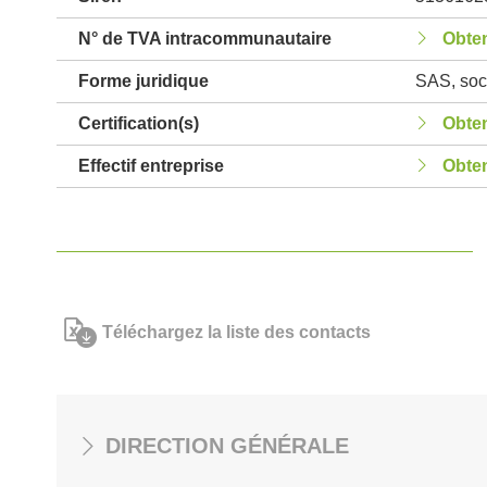
N° de TVA intracommunautaire
Obten
Forme juridique
SAS, soci
Certification(s)
Obten
Effectif entreprise
Obten
Téléchargez la liste des contacts
DIRECTION GÉNÉRALE