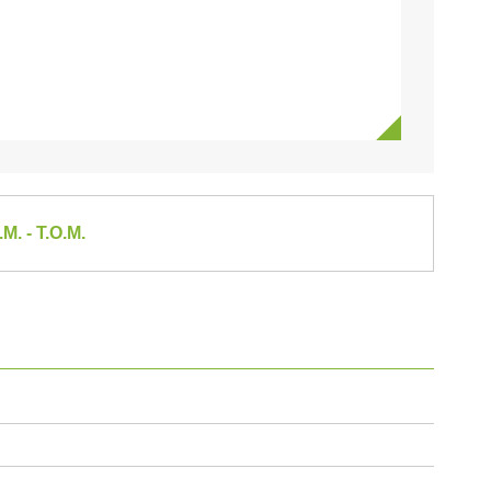
M. - T.O.M.