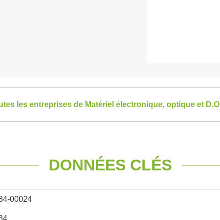
utes les entreprises de Matériel électronique, optique et D.O.
DONNÉES CLÉS
84-00024
84