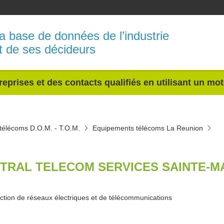
a base de données de l’industrie
t de ses décideurs
reprises et des contacts qualifiés en utilisant un mo
télécoms D.O.M. - T.O.M.
Equipements télécoms La Reunion
TRAL TELECOM SERVICES SAINTE-MA
ction de réseaux électriques et de télécommunications