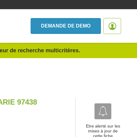
DEMANDE DE DEMO
teur de recherche multicritères.
RIE 97438
Etre alerté sur les
mises à jour de
cette fiche