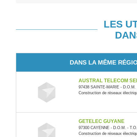
LES U
DAN
DANS LA MÊME RÉGI
AUSTRAL TELECOM SE
97438 SAINTE-MARIE - D.O.M. 
Construction de réseaux électri
GETELEC GUYANE
97300 CAYENNE - D.O.M. - T.O
Construction de réseaux électri