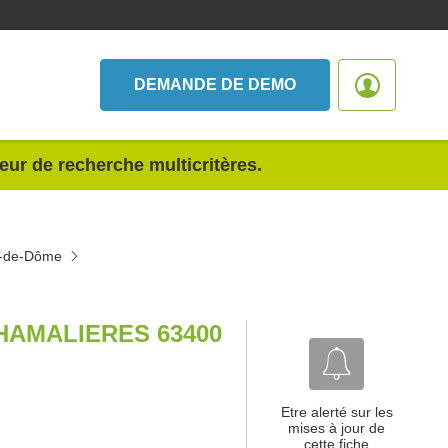
DEMANDE DE DEMO
teur de recherche multicritères.
uy-de-Dôme
HAMALIERES 63400
Etre alerté sur les
mises à jour de
cette fiche