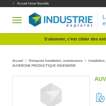
Accueil Usine Nouvelle
L
e
<
S’abonner, c’est cibler des ent
Accueil
Entreprise Installation, maintenance
Installatio
AUVERGNE PRODUCTIQUE INGENIERIE
AUV