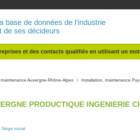
a base de données de l’industrie
t de ses décideurs
reprises et des contacts qualifiés en utilisant un mo
n, maintenance Auvergne-Rhône-Alpes
Installation, maintenance P
ERGNE PRODUCTIQUE INGENIERIE C
Siège social