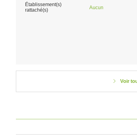
Établissement(s)
Aucun
rattaché(s)
Voir to