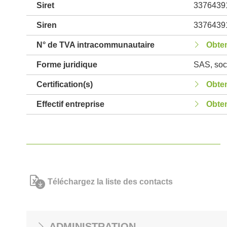
Siret
3376439
Siren
3376439
N° de TVA intracommunautaire
Obten
Forme juridique
SAS, soci
Certification(s)
Obten
Effectif entreprise
Obten
Téléchargez la liste des contacts
ADMINISTRATION