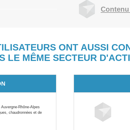
Contenu
TILISATEURS ONT AUSSI CO
S LE MÊME SECTEUR D'ACTI
ON
 Auvergne-Rhône-Alpes
iques, chaudronnées et de