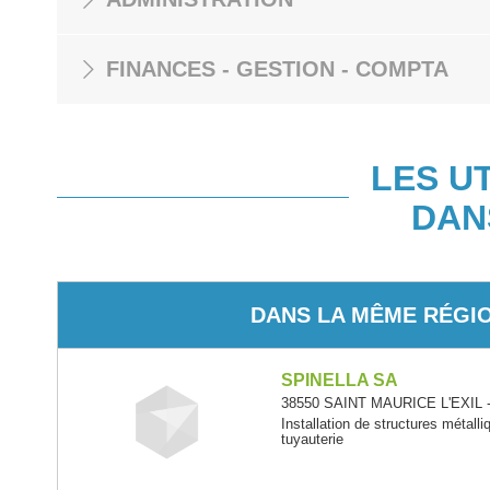
FINANCES - GESTION - COMPTA
LES U
DAN
DANS LA MÊME RÉGI
SPINELLA SA
38550 SAINT MAURICE L'EXIL -
Installation de structures métall
tuyauterie