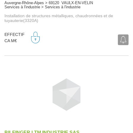
Auvergne-Rhône-Alpes > 69120 VAULX-EN-VELIN
Services à l'industrie > Services à l'industrie
Installation de structures métalliques, chaudronnées et de
tuyauterie(3320A)
EFFECTIF
CA M€
BILFINGER LTM INDUSTRIE SAS