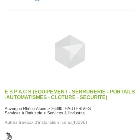
E S P A C S (EQUIPEMENT - SERRURERIE - PORTAILS
-AUTOMATISMES - CLOTURE - SECURITE)
Auvergne-Rhône-Alpes > 26390 HAUTERIVES
Services à l'industrie > Services à l'industrie
Autres travaux d'installation n.c.a.(4329B)