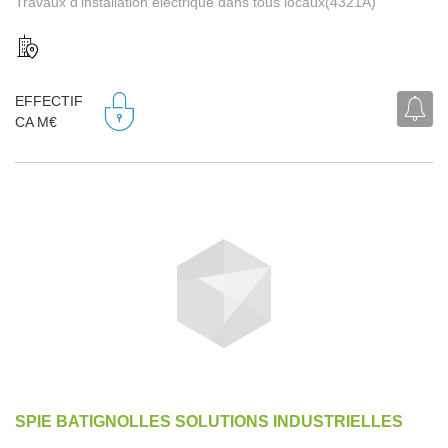
Travaux d'installation électrique dans tous locaux(4321A)
EFFECTIF
CA M€
SPIE BATIGNOLLES SOLUTIONS INDUSTRIELLES