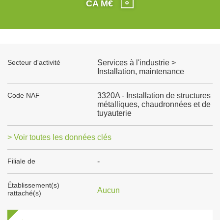
CA M€
Secteur d'activité
Services à l'industrie >
Installation, maintenance
Code NAF
3320A - Installation de structures
métalliques, chaudronnées et de
tuyauterie
> Voir toutes les données clés
Filiale de
-
Établissement(s)
Aucun
rattaché(s)