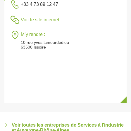
+33 4 73 89 12 47
Voir le site internet
M’y rendre :
10 rue yves lamourdedieu
63500 Issoire
Voir toutes les entreprises de Services à l'industrie
et Auvergne-Rhône-Alpes