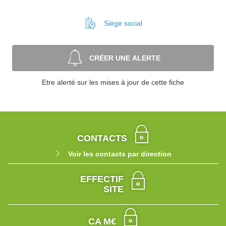
Siège social
CRÉER UNE ALERTE
Etre alerté sur les mises à jour de cette fiche
CONTACTS
Voir les contacts par direction
EFFECTIF
SITE
CA M€