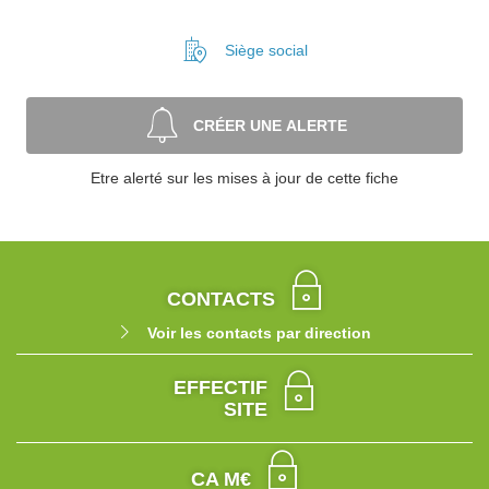
Siège social
CRÉER UNE ALERTE
Etre alerté sur les mises à jour de cette fiche
CONTACTS
Voir les contacts par direction
EFFECTIF
SITE
CA M€