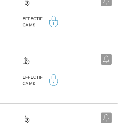
EFFECTIF
CA M€
EFFECTIF
CA M€