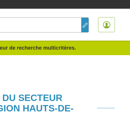
teur de recherche multicritères.
S DU SECTEUR
GION HAUTS-DE-