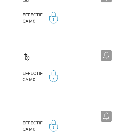
EFFECTIF
CA M€
S
EFFECTIF
CA M€
EFFECTIF
CA M€