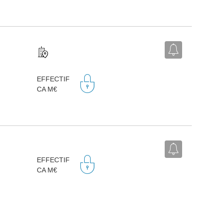
EFFECTIF
CA M€
EFFECTIF
CA M€