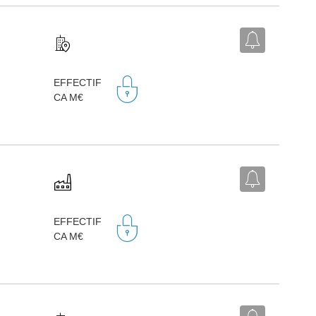
EFFECTIF
CA M€
EFFECTIF
CA M€