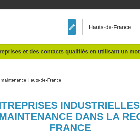
Hauts-de-France
reprises et des contacts qualifiés en utilisant un mo
n, maintenance Hauts-de-France
NTREPRISES INDUSTRIELLE
 MAINTENANCE DANS LA RE
FRANCE