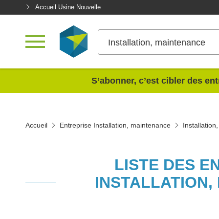
Accueil Usine Nouvelle
Installation, maintenance
<
S’abonner, c’est cibler des ent
Accueil
Entreprise Installation, maintenance
Installatio
LISTE DES E
INSTALLATION,