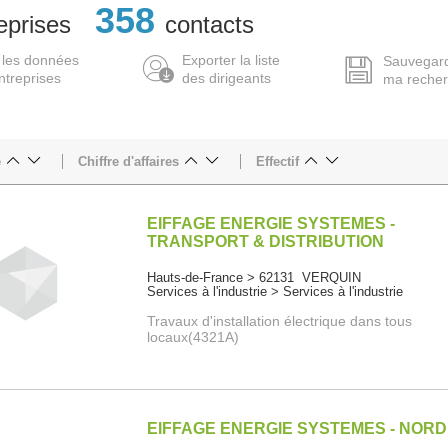
358
eprises
contacts
 les données
Exporter la liste
Sauvegar
ntreprises
des dirigeants
ma reche
e
Chiffre d'affaires
Effectif
EIFFAGE ENERGIE SYSTEMES -
TRANSPORT & DISTRIBUTION
Hauts-de-France > 62131 VERQUIN
Services à l'industrie > Services à l'industrie
Travaux d'installation électrique dans tous
locaux(4321A)
EIFFAGE ENERGIE SYSTEMES - NORD