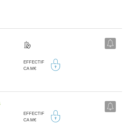
A
EFFECTIF
CA M€
S
EFFECTIF
CA M€