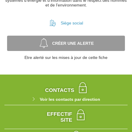
systèmes d'énergie et d'information dans le respect des hommes
et de l'environnement.
Siège social
CRÉER UNE ALERTE
Etre alerté sur les mises à jour de cette fiche
CONTACTS
Voir les contacts par direction
EFFECTIF
SITE