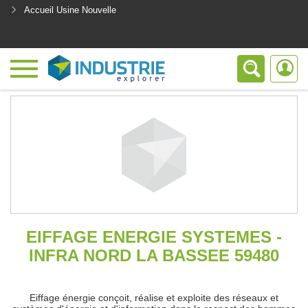
Accueil Usine Nouvelle
<
EIFFAGE ENERGIE SYSTEMES -
INFRA NORD LA BASSEE 59480
Eiffage énergie conçoit, réalise et exploite des réseaux et