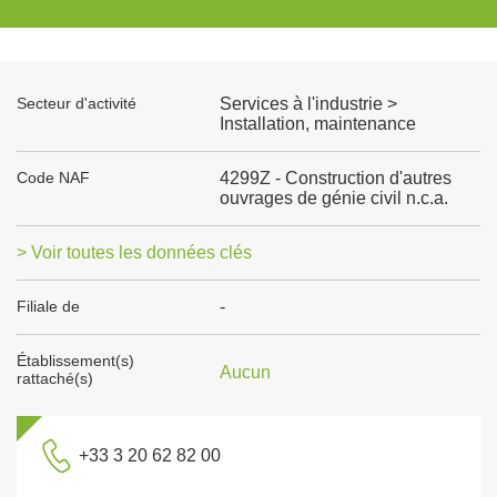
Secteur d'activité
Services à l'industrie >
Installation, maintenance
Code NAF
4299Z - Construction d'autres
ouvrages de génie civil n.c.a.
> Voir toutes les données clés
Filiale de
-
Établissement(s)
Aucun
rattaché(s)
+33 3 20 62 82 00