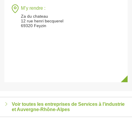
M’y rendre :
Za du chateau
12 rue henri becquerel
69320 Feyzin
Voir toutes les entreprises de Services à l'industrie
et Auvergne-Rhône-Alpes