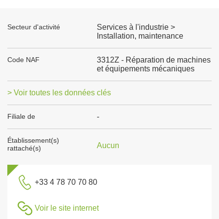
Secteur d'activité
Services à l'industrie >
Installation, maintenance
Code NAF
3312Z - Réparation de machines
et équipements mécaniques
> Voir toutes les données clés
Filiale de
-
Établissement(s)
Aucun
rattaché(s)
+33 4 78 70 70 80
Voir le site internet