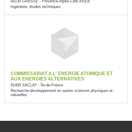
06130 GRASSE - Provence-Alpes-Côte d'Azur
Ingénierie, études techniques
COMMISSARIAT A L' ENERGIE ATOMIQUE ET
AUX ENERGIES ALTERNATIVES
91400 SACLAY - Île-de-France
Recherche-développement en autres sciences physiques et
naturelles