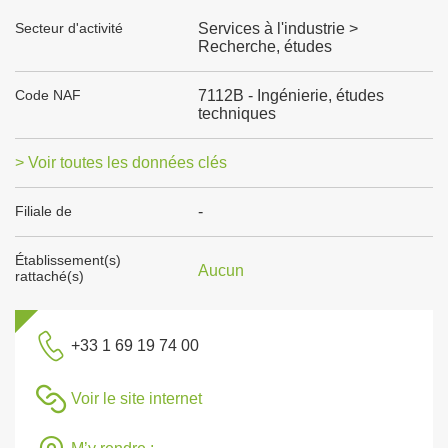
Secteur d'activité
Services à l'industrie >
Recherche, études
Code NAF
7112B - Ingénierie, études
techniques
> Voir toutes les données clés
Filiale de
-
Établissement(s)
Aucun
rattaché(s)
+33 1 69 19 74 00
Voir le site internet