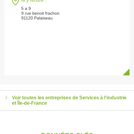
M’y rendre :
5 a 9
9 rue benoit frachon
91120 Palaiseau
Voir toutes les entreprises de Services à l'industrie
et Île-de-France