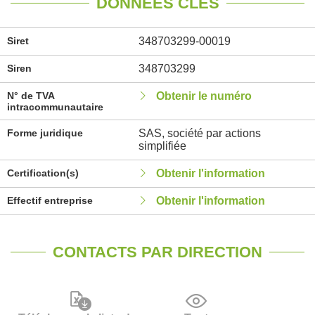
DONNÉES CLÉS
Siret
348703299-00019
Siren
348703299
N° de TVA
Obtenir le numéro
intracommunautaire
Forme juridique
SAS, société par actions
simplifiée
Certification(s)
Obtenir l'information
Effectif entreprise
Obtenir l'information
CONTACTS PAR DIRECTION