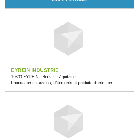
EYREIN INDUSTRIE
19800 EYREIN - Nouvelle-Aquitaine
Fabrication de savons, détergents et produits d'entretien