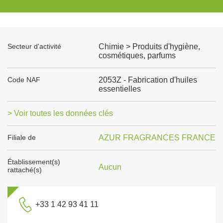
Secteur d'activité
Chimie > Produits d'hygiène,
cosmétiques, parfums
Code NAF
2053Z - Fabrication d'huiles
essentielles
> Voir toutes les données clés
Filiale de
AZUR FRAGRANCES FRANCE
Établissement(s)
Aucun
rattaché(s)
+33 1 42 93 41 11