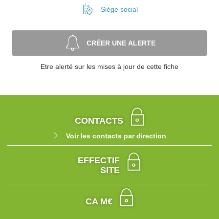
Siège social
CRÉER UNE ALERTE
Etre alerté sur les mises à jour de cette fiche
CONTACTS
Voir les contacts par direction
EFFECTIF
SITE
CA M€