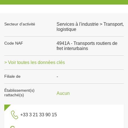
Secteur d'activité
Services à l'industrie > Transport,
logistique
Code NAF
4941A - Transports routiers de
fret interurbains
> Voir toutes les données clés
Filiale de
-
Établissement(s)
Aucun
rattaché(s)
+33 3 21 33 90 15