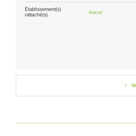
Établissement(s)
Aucun
rattaché(s)
V