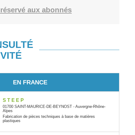
réservé aux abonnés
NSULTÉ
VITÉ
EN FRANCE
S T E E P
01700 SAINT-MAURICE-DE-BEYNOST - Auvergne-Rhône-
Alpes
Fabrication de pièces techniques à base de matières
plastiques