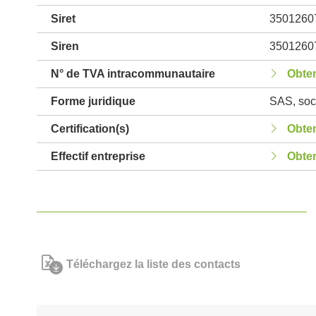
Siret
3501260
Siren
3501260
N° de TVA intracommunautaire
Obten
Forme juridique
SAS, soci
Certification(s)
Obten
Effectif entreprise
Obten
Téléchargez la liste des contacts