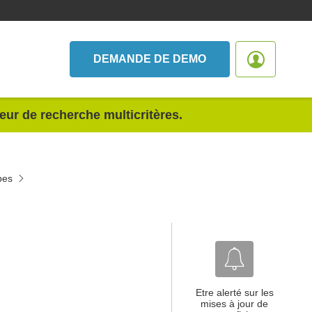
DEMANDE DE DEMO
teur de recherche multicritères.
pes
Etre alerté sur les
mises à jour de