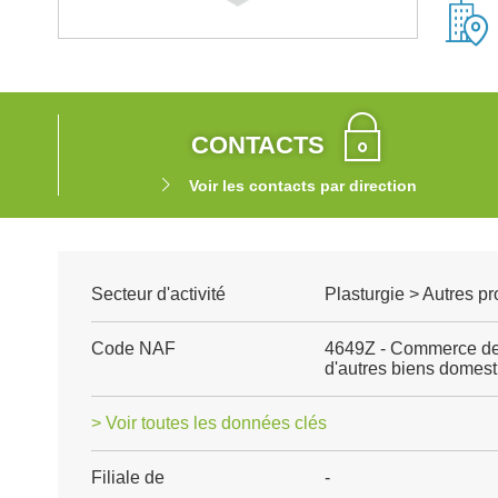
CONTACTS
Voir les contacts par direction
Secteur d'activité
Plasturgie > Autres p
Code NAF
4649Z - Commerce de 
d'autres biens domes
> Voir toutes les données clés
Filiale de
-