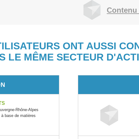
Contenu 
TILISATEURS ONT AUSSI CO
S LE MÊME SECTEUR D'ACTI
ON
TS
vergne-Rhône-Alpes
s à base de matières