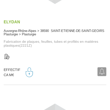
ELYDAN
Auvergne-Rhône-Alpes > 38590 SAINT-ETIENNE-DE-SAINT-GEOIRS
Plasturgie > Plasturgie
Fabrication de plaques, feuilles, tubes et profilés en matières
plastiques(2221Z)
EFFECTIF
CA M€