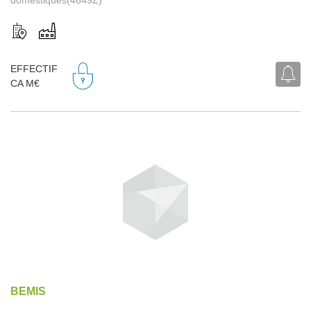
EFFECTIF
CA M€
BEMIS