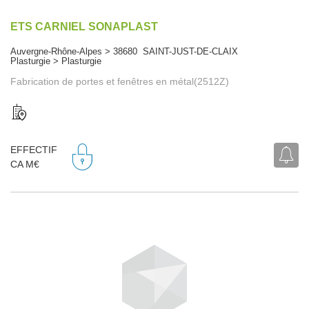
ETS CARNIEL SONAPLAST
Auvergne-Rhône-Alpes > 38680 SAINT-JUST-DE-CLAIX
Plasturgie > Plasturgie
Fabrication de portes et fenêtres en métal(2512Z)
EFFECTIF
CA M€