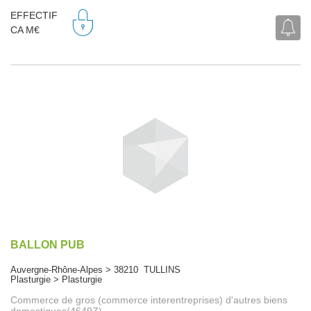
EFFECTIF
CA M€
BALLON PUB
Auvergne-Rhône-Alpes > 38210 TULLINS
Plasturgie > Plasturgie
Commerce de gros (commerce interentreprises) d'autres biens
domestiques(4649Z)