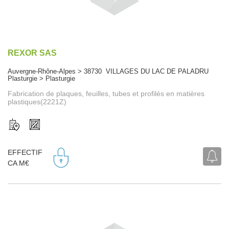
REXOR SAS
Auvergne-Rhône-Alpes > 38730 VILLAGES DU LAC DE PALADRU
Plasturgie > Plasturgie
Fabrication de plaques, feuilles, tubes et profilés en matières
plastiques(2221Z)
EFFECTIF
CA M€