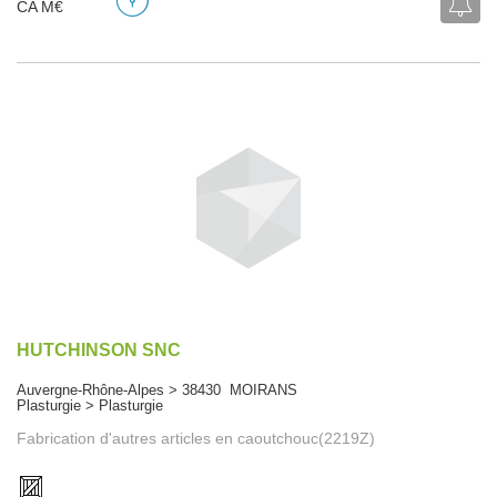
CA M€
HUTCHINSON SNC
Auvergne-Rhône-Alpes > 38430 MOIRANS
Plasturgie > Plasturgie
Fabrication d'autres articles en caoutchouc(2219Z)