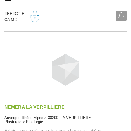
EFFECTIF
CA M€
NEMERA LA VERPILLIERE
Auvergne-Rhône-Alpes > 38290 LA VERPILLIERE
Plasturgie > Plasturgie
Fabrication de pièces techniques à base de matières