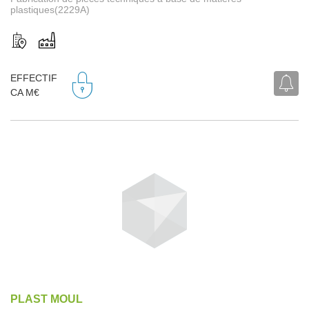
plastiques(2229A)
EFFECTIF
CA M€
PLAST MOUL