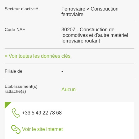
Secteur d'activité
Ferroviaire > Construction
ferroviaire
Code NAF
3020Z - Construction de
locomotives et d'autre matériel
ferroviaire roulant
> Voir toutes les données clés
Filiale de
-
Établissement(s)
Aucun
rattaché(s)
+33 5 49 22 78 68
Voir le site internet