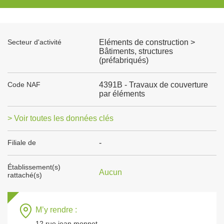
Secteur d'activité
Eléments de construction >
Bâtiments, structures
(préfabriqués)
Code NAF
4391B - Travaux de couverture
par éléments
> Voir toutes les données clés
Filiale de
-
Établissement(s)
Aucun
rattaché(s)
M’y rendre :
12 rue jean monnet