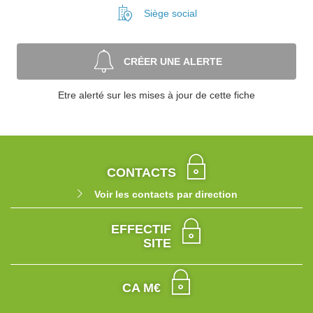
Siège social
CRÉER UNE ALERTE
Etre alerté sur les mises à jour de cette fiche
CONTACTS
Voir les contacts par direction
EFFECTIF
SITE
CA M€